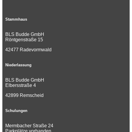
Stammhaus
BLS Budde GmbH
Röntgenstraße 15
42477 Radevormwald
Niederlassung
BLS Budde GmbH
Elbersstraße 4
42899 Remscheid
Schulungen
Mermbacher Straße 24
Parkplätze vorhanden