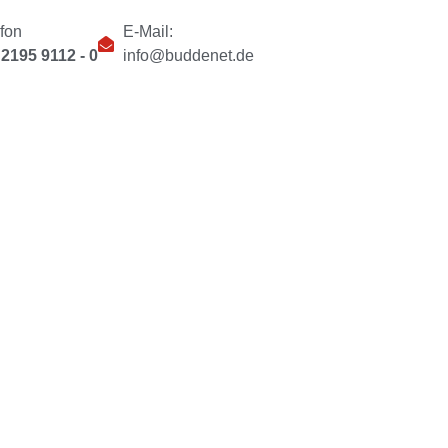
efon
E-Mail:
 2195 9112 - 0
info@buddenet.de