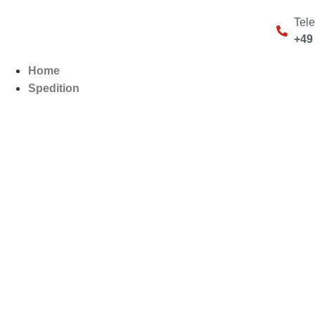
Inhalt
springen
Tel
+49
Home
Spedition