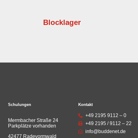
Blocklager
Schulungen
Kontakt
+49 2195 9112 – 0
Mermbacher Straße 24
+49 2195 / 9112 – 22
Parkplätze vorhanden
info@buddenet.de
42477 Radevormwald