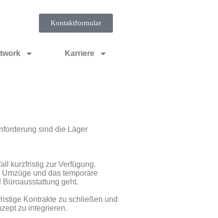
Kontaktformular
twork
Karriere
nforderung sind die Läger
l kurzfristig zur Verfügung.
um Umzüge und das temporäre
Büroausstattung geht.
fristige Kontrakte zu schließen und
nzept zu integrieren.