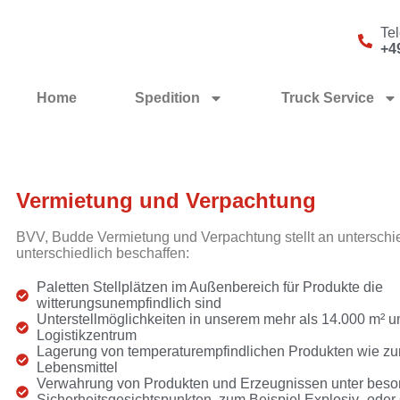
Te
+4
Home
Spedition
Truck Service
Vermietung und Verpachtung
BVV, Budde Vermietung und Verpachtung stellt an unterschie
unterschiedlich beschaffen:
Paletten Stellplätzen im Außenbereich für Produkte die
witterungsunempfindlich sind
Unterstellmöglichkeiten in unserem mehr als 14.000 m² 
Logistikzentrum
Lagerung von temperaturempfindlichen Produkten wie zu
Lebensmittel
Verwahrung von Produkten und Erzeugnissen unter bes
Sicherheitsgesichtspunkten, zum Beispiel Explosiv- oder