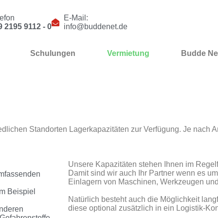
lefon
E-Mail:
9 2195 9112 - 0
info@buddenet.de
Schulungen
Vermietung
Budde Ne
dlichen Standorten Lagerkapazitäten zur Verfügung. Je nach A
Unsere Kapazitäten stehen Ihnen im Regelfal
Damit sind wir auch Ihr Partner wenn es 
umfassenden
Einlagern von Maschinen, Werkzeugen und 
m Beispiel
Natürlich besteht auch die Möglichkeit lang
diese optional zusätzlich in ein Logistik-Ko
onderen
 Gefahrenstoffe