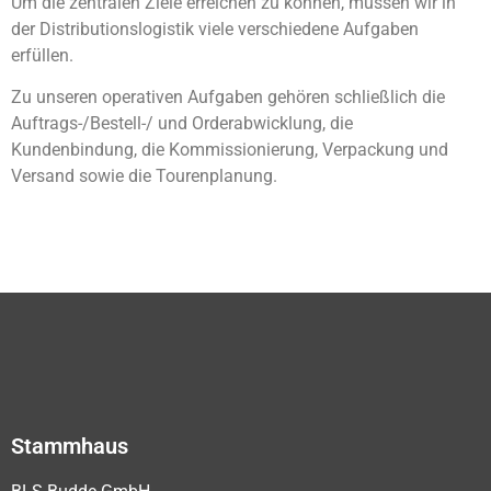
Um die zentralen Ziele erreichen zu können, müssen wir in
der Distributionslogistik viele verschiedene Aufgaben
erfüllen.
Zu unseren operativen Aufgaben gehören schließlich die
Auftrags-/Bestell-/ und Orderabwicklung, die
Kundenbindung, die Kommissionierung, Verpackung und
Versand sowie die Tourenplanung.
Stammhaus