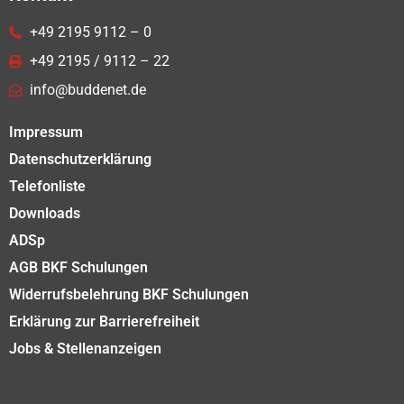
+49 2195 9112 – 0
+49 2195 / 9112 – 22
info@buddenet.de
Impressum
Datenschutzerklärung
Telefonliste
Downloads
ADSp
AGB BKF Schulungen
Widerrufsbelehrung BKF Schulungen
Erklärung zur Barrierefreiheit
Jobs & Stellenanzeigen