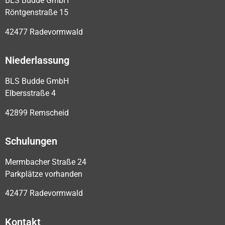
BLS Budde GmbH
Röntgenstraße 15
42477 Radevormwald
Niederlassung
BLS Budde GmbH
Elbersstraße 4
42899 Remscheid
Schulungen
Mermbacher Straße 24
Parkplätze vorhanden
42477 Radevormwald
Kontakt